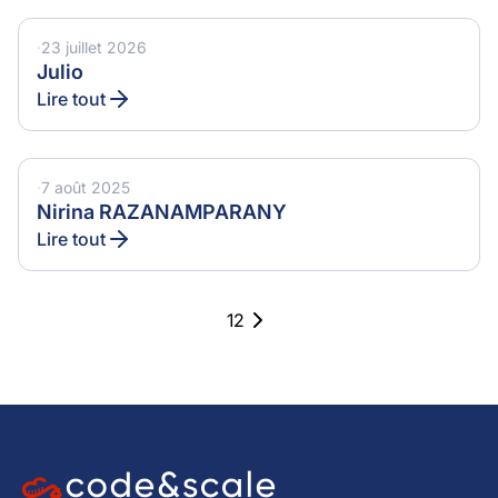
·
23 juillet 2026
Julio
Lire tout
·
7 août 2025
Nirina RAZANAMPARANY
Lire tout
1
2