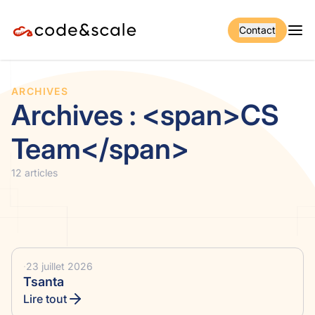
Contact
ARCHIVES
Archives : <span>CS
Team</span>
12 articles
·
23 juillet 2026
Tsanta
Lire tout