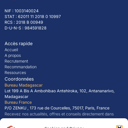
NIF : 1003140024
STAT : 62011 11 2018 0 10997
RCS : 2018 B 00949
D-U-N-S : 984591828
Accès rapide
Accueil
A propos
Recrutement
Recommandation
Ressources
Coordonnées
Bureau Madagascar
Lot 199 A Bis A Ambohibao Antehiroka, 102, Antananarivo,
Madagascar
Bureau France
P/O ZENKU , 173 rue de Courcelles, 75017, Paris, France
Recevez nos actualités, offres et conseils directement dans
votre boîte mail.