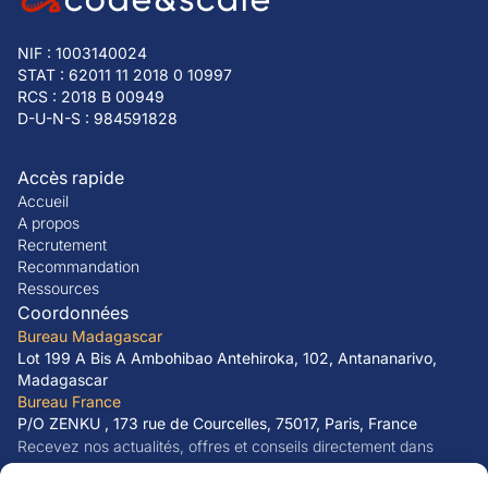
NIF : 1003140024
STAT : 62011 11 2018 0 10997
RCS : 2018 B 00949
D-U-N-S : 984591828
Accès rapide
Accueil
A propos
Recrutement
Recommandation
Ressources
Coordonnées
Bureau Madagascar
Lot 199 A Bis A Ambohibao Antehiroka, 102, Antananarivo,
Madagascar
Bureau France
P/O ZENKU , 173 rue de Courcelles, 75017, Paris, France
Recevez nos actualités, offres et conseils directement dans
votre boîte mail.