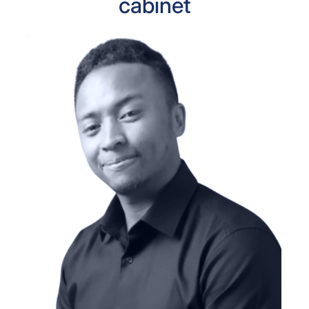
cabinet