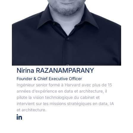
Nirina RAZANAMPARANY
Founder & Chief Executive Officer
Ingénieur senior formé à Harvard avec plus de 15
années d’expérience en data et architecture, il
pilote la vision technologique du cabinet et
intervient sur les missions stratégiques en data, IA
et architecture.