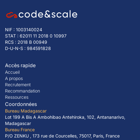
NIF : 1003140024
STAT : 62011 11 2018 0 10997
RCS : 2018 B 00949
D-U-N-S : 984591828
Accès rapide
Accueil
A propos
Recrutement
Recommandation
Ressources
Coordonnées
Bureau Madagascar
Lot 199 A Bis A Ambohibao Antehiroka, 102, Antananarivo,
Madagascar
Bureau France
P/O ZENKU , 173 rue de Courcelles, 75017, Paris, France