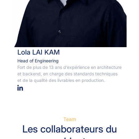
Lola LAI KAM
Head of Engineering
Fort de plus de 13 ans d’expérience en architecture
et backend, en charge des standards techniques
et de la qualité des livrables en production.
Team
Les collaborateurs du