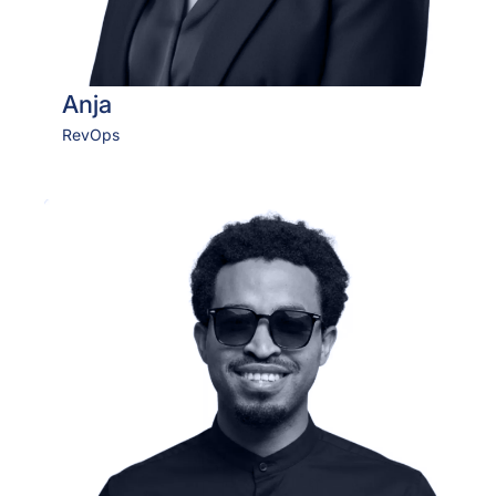
Anja
RevOps