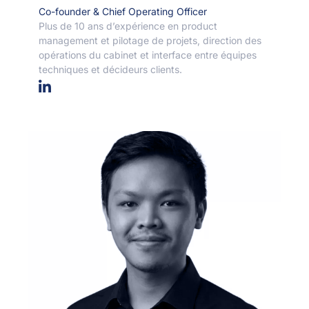
Co-founder & Chief Operating Officer
Plus de 10 ans d’expérience en product
management et pilotage de projets, direction des
opérations du cabinet et interface entre équipes
techniques et décideurs clients.