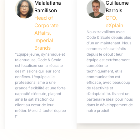
Malalatiana
Guillaume
Ramilison
Barrois
Head of
CTO,
Corporate
eXplain
Nous travaillons avec
Affairs,
Code & Scale depuis plus
Imperial
d’un an maintenant. Nous
Brands
sommes très satisfaits
“Equipe jeune, dynamique et
depuis le début : leur
talentueuse, Code & Scale
équipe est extrêmement
est focalisée sur la réussite
compétente
des missions qui leur sont
techniquement, et la
confiées. L’équipe allie
communication est
professionalisme à une
efficace, avec beaucoup
grande flexibilité et une forte
de réactivité et
capacité d’écoute, plaçant
d’adaptabilité. Ils sont un
ainsi la satisfaction du
partenaire idéal pour nous
client au cœur de leur
dans le développement de
métier. Merci à toute l’équipe
notre produit.
!”