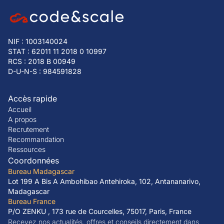
NIF : 1003140024
STAT : 62011 11 2018 0 10997
RCS : 2018 B 00949
D-U-N-S : 984591828
Accès rapide
Accueil
A propos
Recrutement
Recommandation
Ressources
Coordonnées
Bureau Madagascar
Lot 199 A Bis A Ambohibao Antehiroka, 102, Antananarivo,
Madagascar
Bureau France
P/O ZENKU , 173 rue de Courcelles, 75017, Paris, France
Recevez nos actualités, offres et conseils directement dans