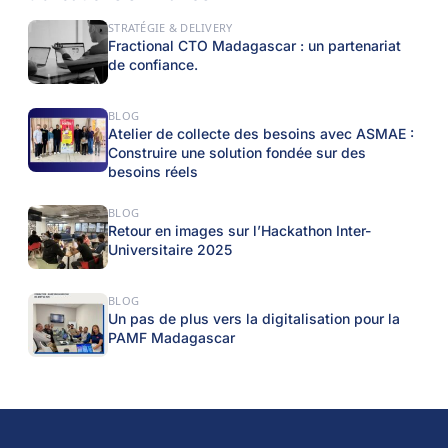
STRATÉGIE & DELIVERY
Fractional CTO Madagascar : un partenariat
de confiance.
BLOG
Atelier de collecte des besoins avec ASMAE :
Construire une solution fondée sur des
besoins réels
BLOG
Retour en images sur l’Hackathon Inter-
Universitaire 2025
BLOG
Un pas de plus vers la digitalisation pour la
PAMF Madagascar