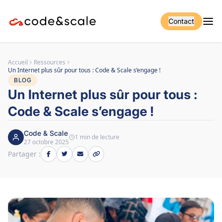
Contact
Accueil
Ressources
Un Internet plus sûr pour tous : Code & Scale s’engage !
BLOG
Un Internet plus sûr pour tous :
Code & Scale s’engage !
Code & Scale
1 min de lecture
27 octobre 2025
Partager :