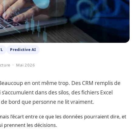
TL
Predictive AI
ecture · Mai 2026
. Beaucoup en ont même trop. Des CRM remplis de
i s’accumulent dans des silos, des fichiers Excel
 de bord que personne ne lit vraiment.
is l’écart entre ce que les données pourraient dire, et
ui prennent les décisions.