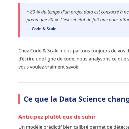
« 80 % du temps d’un projet data est consacré à ne
prend que 20 %. C’est cet état de fait que nous att
— Code & Scale
Chez Code & Scale, nous partons toujours de vos 
d’écrire une ligne de code, nous analysons ce que v
vous voulez vraiment savoir.
Ce que la Data Science cha
Anticipez plutôt que de subir
Un modèle prédictif bien calibré permet de détecter