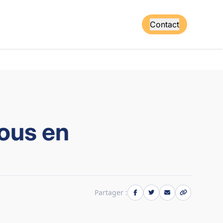
Contact
vous en
Partager :