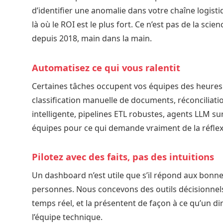
d’identifier une anomalie dans votre chaîne logisti
là où le ROI est le plus fort. Ce n’est pas de la sci
depuis 2018, main dans la main.
Automatisez ce qui vous ralentit
Certaines tâches occupent vos équipes des heures
classification manuelle de documents, réconciliati
intelligente, pipelines ETL robustes, agents LLM s
équipes pour ce qui demande vraiment de la réfle
Pilotez avec des faits, pas des intuitions
Un dashboard n’est utile que s’il répond aux bon
personnes. Nous concevons des outils décisionnels q
temps réel, et la présentent de façon à ce qu’un d
l’équipe technique.