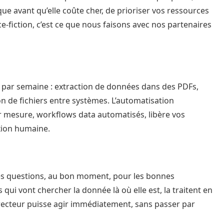
que avant qu’elle coûte cher, de prioriser vos ressources
ence-fiction, c’est ce que nous faisons avec nos partenaires
 par semaine : extraction de données dans des PDFs,
on de fichiers entre systèmes. L’automatisation
ur mesure, workflows data automatisés, libère vos
xion humaine.
nes questions, au bon moment, pour les bonnes
ui vont chercher la donnée là où elle est, la traitent en
irecteur puisse agir immédiatement, sans passer par