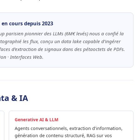
on en cours depuis 2023
up parisien pionnier des LLMs (6M€ levés) nous a confié la
tographié les flux, conçu un data lake capable d’ingérer
faces d’extraction de signaux dans des pétaoctets de PDFs.
ion · Interfaces Web.
ta & IA
Generative AI & LLM
Agents conversationnels, extraction d’information,
génération de contenu structuré, RAG sur vos