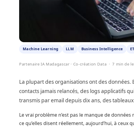
Machine Learning
LLM
Business Intelligence
E
Partenaire IA Madagascar · Co-création Data · 7 min de l
La plupart des organisations ont des données
contacts jamais relancés, des logs applicatifs qu
transmis par email depuis dix ans, des tableaux
Le vrai problème n’est pas le manque de données ma
ce qu’elles disent réellement, aujourd’hui, à ceux q