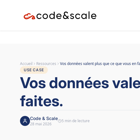
Accueil
Ressources
Vos données valent plus que ce que vous en fa
USE CASE
Vos données vale
faites.
Code & Scale
5 min de lecture
28 mai 2026