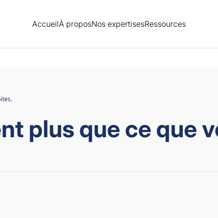
Accueil
À propos
Nos expertises
Ressources
ites.
nt plus que ce que 