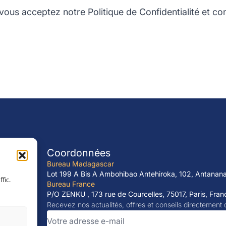
, vous acceptez notre Politique de Confidentialité et c
pide
Coordonnées
Bureau Madagascar
Lot 199 A Bis A Ambohibao Antehiroka, 102, Antanan
fic.
t
Bureau France
tion
P/O ZENKU , 173 rue de Courcelles, 75017, Paris, Fran
Recevez nos actualités, offres et conseils directement d