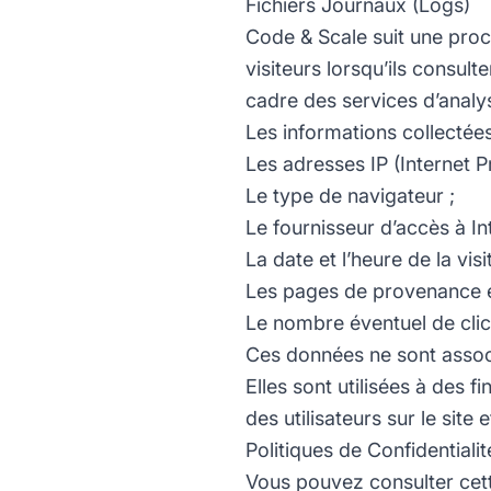
Fichiers Journaux (Logs)
Code & Scale suit une procé
visiteurs lorsqu’ils consul
cadre des services d’analy
Les informations collectées
Les adresses IP (Internet P
Le type de navigateur ;
Le fournisseur d’accès à Int
La date et l’heure de la visit
Les pages de provenance et
Le nombre éventuel de clic
Ces données ne sont associ
Elles sont utilisées à des 
des utilisateurs sur le sit
Politiques de Confidentialit
Vous pouvez consulter cette