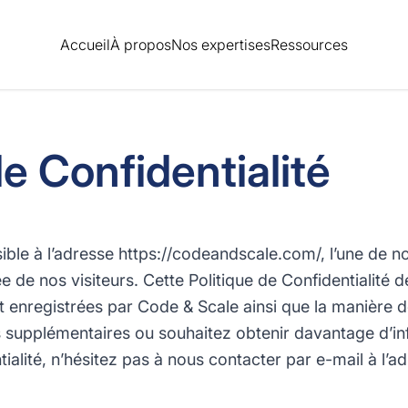
Accueil
À propos
Nos expertises
Ressources
de Confidentialité
ible à l’adresse
https://codeandscale.com/
, l’une de n
ée de nos visiteurs. Cette Politique de Confidentialité d
t enregistrées par Code & Scale ainsi que la manière do
s supplémentaires ou souhaitez obtenir davantage d’i
ialité, n’hésitez pas à nous contacter par e-mail à l’ad