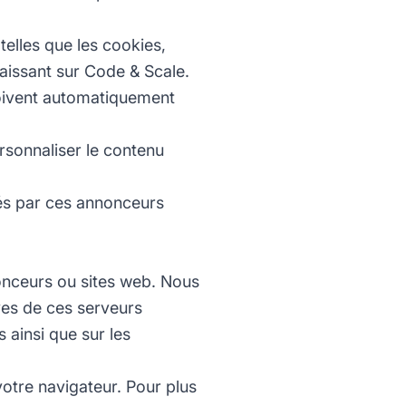
 telles que les cookies,
aissant sur Code & Scale.
çoivent automatiquement
ersonnaliser le contenu
sés par ces annonceurs
nonceurs ou sites web. Nous
ves de ces serveurs
s ainsi que sur les
otre navigateur. Pour plus