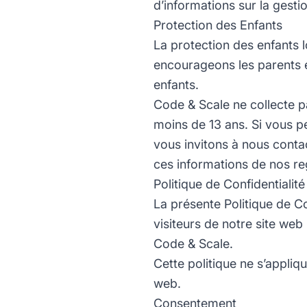
d’informations sur la gestio
Protection des Enfants
La protection des enfants l
encourageons les parents et 
enfants.
Code & Scale ne collecte p
moins de 13 ans. Si vous p
vous invitons à nous cont
ces informations de nos reg
Politique de Confidentiali
La présente Politique de Co
visiteurs de notre site web
Code & Scale.
Cette politique ne s’appliq
web.
Consentement