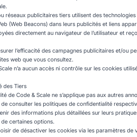
le.
u réseaux publicitaires tiers utilisent des technologies
Web (Web Beacons) dans leurs publicités et liens appar
yées directement au navigateur de l’utilisateur et re
esurer l’efficacité des campagnes publicitaires et/ou p
 sites web que vous consultez.
cale n’a aucun accès ni contrôle sur les cookies utili
é des Tiers
alité de Code & Scale ne s’applique pas aux autres an
consulter les politiques de confidentialité respecti
btenir des informations plus détaillées sur leurs pratique
 de certaines options.
sir de désactiver les cookies via les paramètres de v