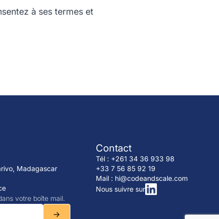
onsentez à ses termes et
Contact
Tél : +261 34 36 933 98
arivo, Madagascar
+33 7 56 85 92 19
Mail : hi@codeandscale.com
ce
Nous suivre sur
ans votre boîte mail.