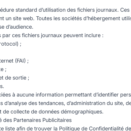
dure standard d’utilisation des fichiers journaux. Ces f
tent un site web. Toutes les sociétés d’hébergement utili
se d’audience.
 par ces fichiers journaux peuvent inclure :
rotocol) ;
ernet (FAI) ;
e ;
 de sortie ;
s.
ées à aucune information permettant d’identifier perso
fins d’analyse des tendances, d’administration du site, 
e et de collecte de données démographiques.
é des Partenaires Publicitaires
 liste afin de trouver la Politique de Confidentialité 