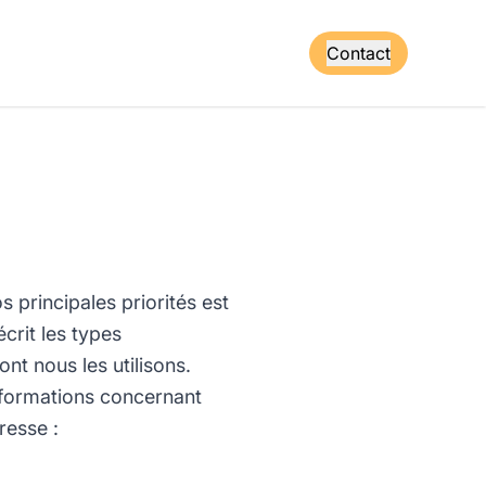
Contact
os principales priorités est
écrit les types
nt nous les utilisons.
nformations concernant
resse :