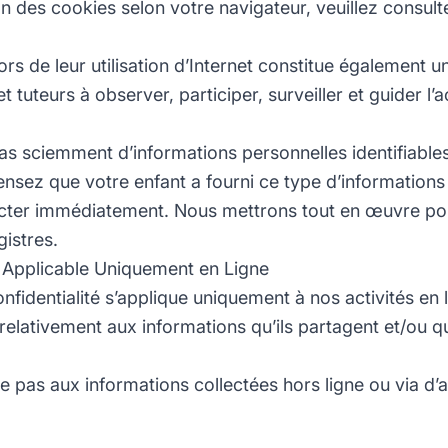
n des cookies selon votre navigateur, veuillez consulter 
ors de leur utilisation d’Internet constitue également u
tuteurs à observer, participer, surveiller et guider l’ac
as sciemment d’informations personnelles identifiable
ensez que votre enfant a fourni ce type d’informations
acter immédiatement. Nous mettrons tout en œuvre p
istres.
té Applicable Uniquement en Ligne
nfidentialité s’applique uniquement à nos activités en 
 relativement aux informations qu’ils partagent et/ou 
ue pas aux informations collectées hors ligne ou via d’