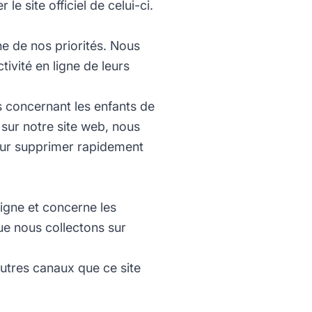
le site officiel de celui-ci.
ne de nos priorités. Nous
tivité en ligne de leurs
s concernant les enfants de
 sur notre site web, nous
our supprimer rapidement
ligne et concerne les
que nous collectons sur
autres canaux que ce site