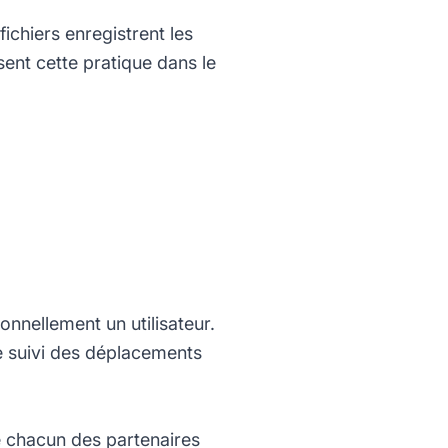
ichiers enregistrent les
sent cette pratique dans le
nnellement un utilisateur.
de suivi des déplacements
de chacun des partenaires