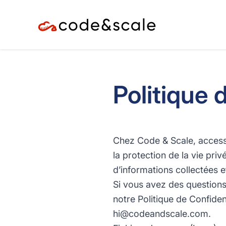
Politique 
Chez
Code & Scale
, access
la protection de la vie priv
d’informations collectées e
Si vous avez des question
notre Politique de Confident
hi@codeandscale.com
.