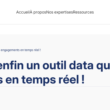
Accueil
À propos
Nos expertises
Ressources
vos engagements en temps réel !
nfin un outil data qu
en temps réel !