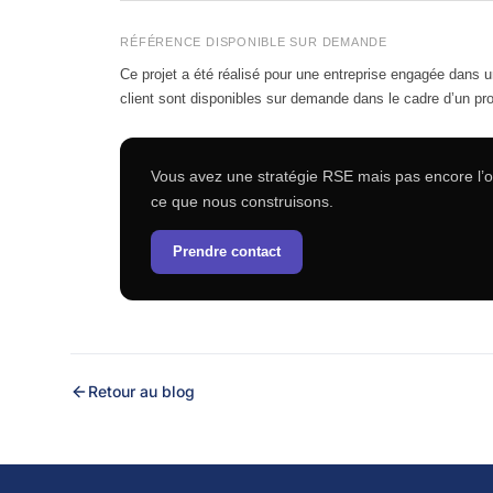
RÉFÉRENCE DISPONIBLE SUR DEMANDE
Ce projet a été réalisé pour une entreprise engagée dans u
client sont disponibles sur demande dans le cadre d’un pro
Vous avez une stratégie RSE mais pas encore l’ou
ce que nous construisons.
Prendre contact
Retour au blog