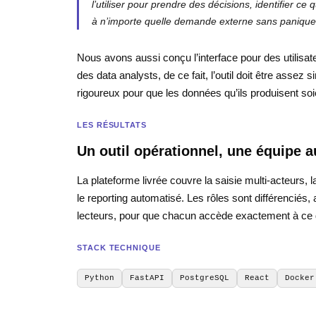
l’utiliser pour prendre des décisions, identifier ce
à n’importe quelle demande externe sans panique
Nous avons aussi conçu l’interface pour des utilisa
des data analysts, de ce fait, l’outil doit être assez 
rigoureux pour que les données qu’ils produisent soi
LES RÉSULTATS
Un outil opérationnel, une équipe
La plateforme livrée couvre la saisie multi-acteurs, l
le reporting automatisé. Les rôles sont différenciés,
lecteurs, pour que chacun accède exactement à ce d
STACK TECHNIQUE
Python
FastAPI
PostgreSQL
React
Docker