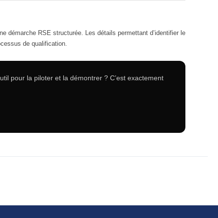
ne démarche RSE structurée. Les détails permettant d’identifier le
cessus de qualification.
til pour la piloter et la démontrer ? C’est exactement