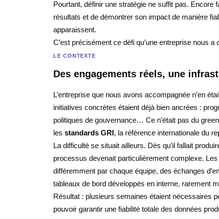
Pourtant, définir une stratégie ne suffit pas. Encore f
résultats et de démontrer son impact de manière fiab
apparaissent.
C’est précisément ce défi qu’une entreprise nous a 
LE CONTEXTE
Des engagements réels, une infrastr
L’entreprise que nous avons accompagnée n’en étai
initiatives concrètes étaient déjà bien ancrées : p
politiques de gouvernance… Ce n’était pas du green
les
standards GRI
, la référence internationale du re
La difficulté se situait ailleurs. Dès qu’il fallait pro
processus devenait particulièrement complexe. Les d
différemment par chaque équipe, des échanges d’emai
tableaux de bord développés en interne, rarement mi
Résultat : plusieurs semaines étaient nécessaires p
pouvoir garantir une fiabilité totale des données prod