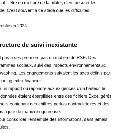
aut-il être en mesure de la piloter, d’en mesurer les
le. C’est souvent à ce stade que les difficultés
confié en 2024.
ucture de suivi inexistante
t pas à ses premiers pas en matière de RSE. Des
rogrammes sociaux, suivi des impacts environnementaux,
washing. Les engagements suivaient les axes définis par
porting extra-financier.
duire un rapport ou répondre aux exigences d’un bailleur, le
onnées étaient éparpillées entre des fichiers Excel gérés
ls contenant des chiffres parfois contradictoires et des
s à jour de manière rigoureuse.
our consolider l’ensemble des informations, sans jamais
uites.