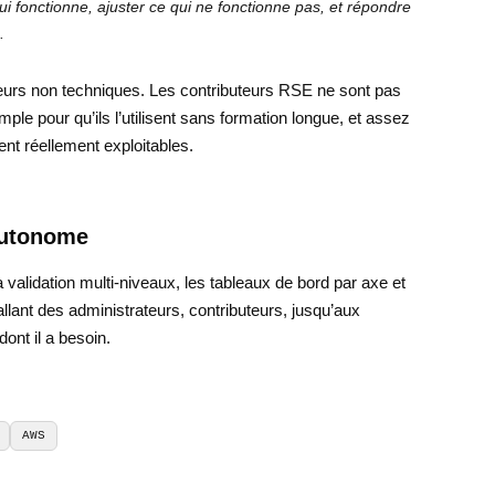
 qui fonctionne, ajuster ce qui ne fonctionne pas, et répondre
.
teurs non techniques. Les contributeurs RSE ne sont pas
simple pour qu’ils l’utilisent sans formation longue, et assez
ent réellement exploitables.
 autonome
a validation multi-niveaux, les tableaux de bord par axe et
 allant des administrateurs, contributeurs, jusqu’aux
ont il a besoin.
AWS