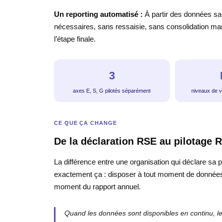
Un reporting automatisé :
À partir des données sa
nécessaires, sans ressaisie, sans consolidation man
l’étape finale.
3
axes E, S, G pilotés séparément
niveaux de v
CE QUE ÇA CHANGE
De la déclaration RSE au pilotage 
La différence entre une organisation qui déclare sa 
exactement ça : disposer à tout moment de données 
moment du rapport annuel.
Quand les données sont disponibles en continu, l