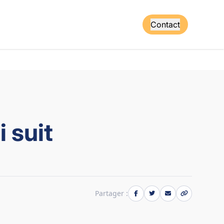
Contact
i suit
Partager :