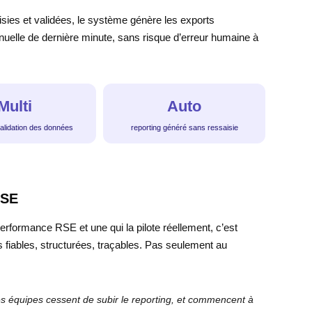
isies et validées, le système génère les exports
uelle de dernière minute, sans risque d’erreur humaine à
Multi
Auto
alidation des données
reporting généré sans ressaisie
RSE
performance RSE et une qui la pilote réellement, c’est
fiables, structurées, traçables. Pas seulement au
es équipes cessent de subir le reporting, et commencent à