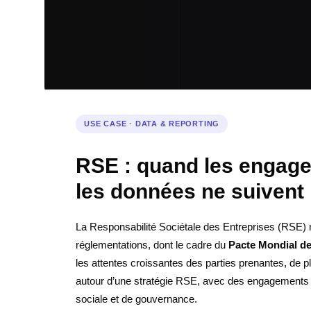
USE CASE · DATA & REPORTING
RSE : quand les engage
les données ne suivent
La Responsabilité Sociétale des Entreprises (RSE) n’
réglementations, dont le cadre du
Pacte Mondial d
les attentes croissantes des parties prenantes, de p
autour d’une stratégie RSE, avec des engagements c
sociale et de gouvernance.