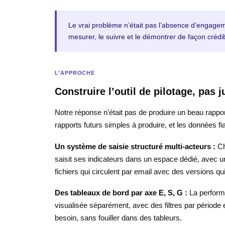
Le vrai problème n’était pas l’absence d’engageme
mesurer, le suivre et le démontrer de façon crédib
L’APPROCHE
Construire l’outil de pilotage, pas j
Notre réponse n’était pas de produire un beau rappor
rapports futurs simples à produire, et les données f
Un système de saisie structuré multi-acteurs :
Ch
saisit ses indicateurs dans un espace dédié, avec un
fichiers qui circulent par email avec des versions qu
Des tableaux de bord par axe E, S, G :
La perform
visualisée séparément, avec des filtres par période e
besoin, sans fouiller dans des tableurs.