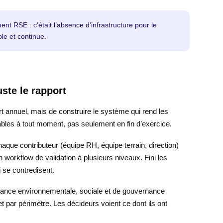
nt RSE : c’était l’absence d’infrastructure pour le
le et continue.
uste le rapport
t annuel, mais de construire le système qui rend les
iables à tout moment, pas seulement en fin d’exercice.
aque contributeur (équipe RH, équipe terrain, direction)
 workflow de validation à plusieurs niveaux. Fini les
i se contredisent.
ance environnementale, sociale et de gouvernance
t par périmètre. Les décideurs voient ce dont ils ont