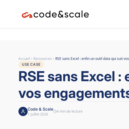
Accueil
Ressources
RSE sans Excel : enfin un outil data qui suit 
USE CASE
RSE sans Excel : e
vos engagements 
Code & Scale
4 min de lecture
1 juillet 2026