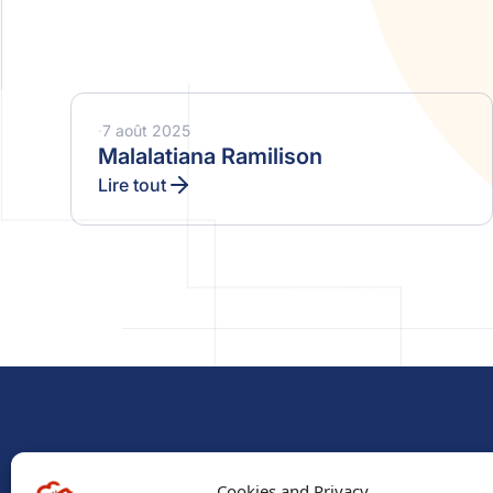
·
7 août 2025
Malalatiana Ramilison
Lire tout
Accès ra
Cookies and Privacy