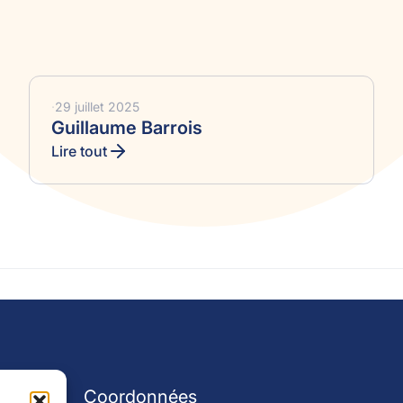
·
29 juillet 2025
Guillaume Barrois
Lire tout
pide
Coordonnées