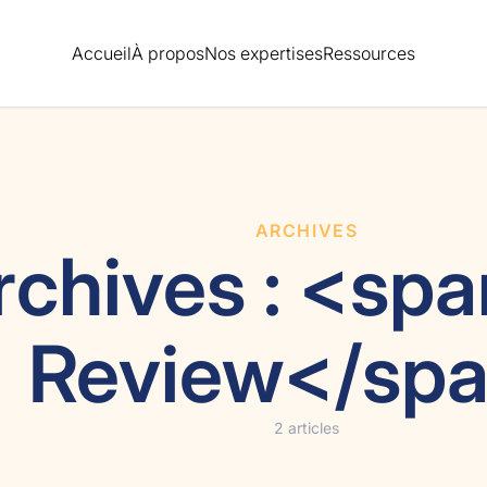
Accueil
À propos
Nos expertises
Ressources
ARCHIVES
rchives : <sp
Review</sp
2 articles